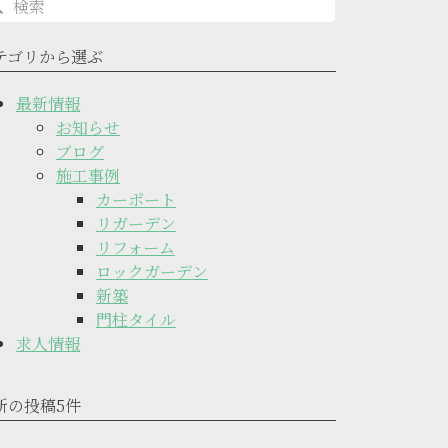
テゴリから選ぶ
最新情報
お知らせ
ブログ
施工事例
カーポート
リガーデン
リフォーム
ロックガーデン
新築
門柱タイル
求人情報
新の投稿5件