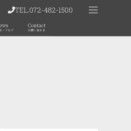
TEL.072-482-1500
ews
Contact
せ・ブログ
お問い合わせ