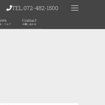
TEL.072-482-1500
ews
Contact
せ・ブログ
お問い合わせ