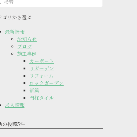
テゴリから選ぶ
最新情報
お知らせ
ブログ
施工事例
カーポート
リガーデン
リフォーム
ロックガーデン
新築
門柱タイル
求人情報
新の投稿5件