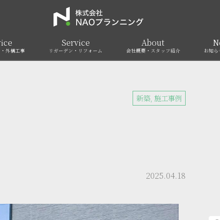
ice
Service
About
N
ア・外構工事
リガーデン・リフォーム
会社概要・スタッフ紹介
お知ら
新築
,
施工事例
2025.04.18