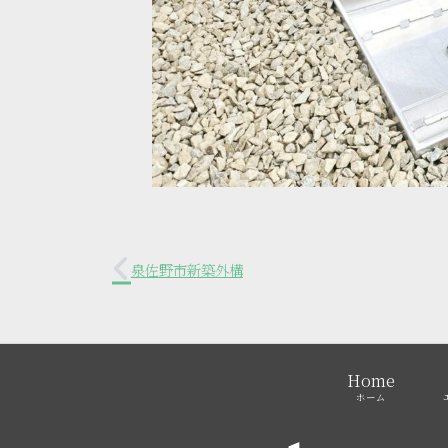
泉佐野市新築外構
Home
ホーム