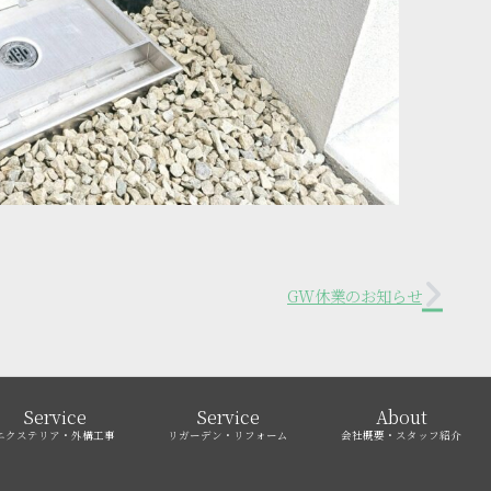
GW休業のお知らせ
Service
Service
About
エクステリア・外構工事
リガーデン・リフォーム
会社概要・スタッフ紹介