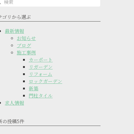
テゴリから選ぶ
最新情報
お知らせ
ブログ
施工事例
カーポート
リガーデン
リフォーム
ロックガーデン
新築
門柱タイル
求人情報
新の投稿5件