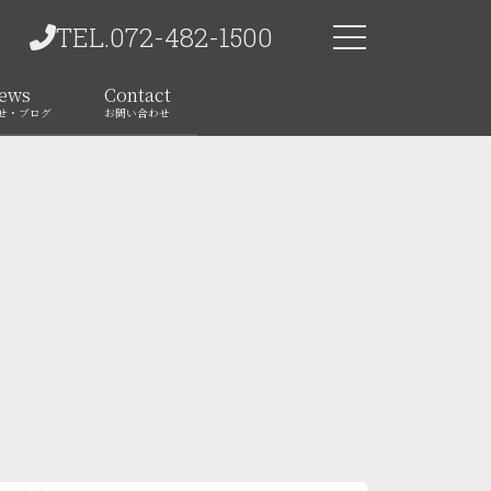
TEL.072-482-1500
ews
Contact
せ・ブログ
お問い合わせ