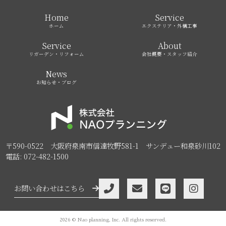
Home
Service
ホーム
エクステリア・外構工事
Service
About
リガーデン・リフォーム
会社概要・スタッフ紹介
News
お知らせ・ブログ
〒590-0522 大阪府泉南市信達牧野581-1 サンデュー和泉砂川102
電話: 072-482-1500
お問い合わせはこちら
2026 © Nao planning, Inc. All rights reserved.