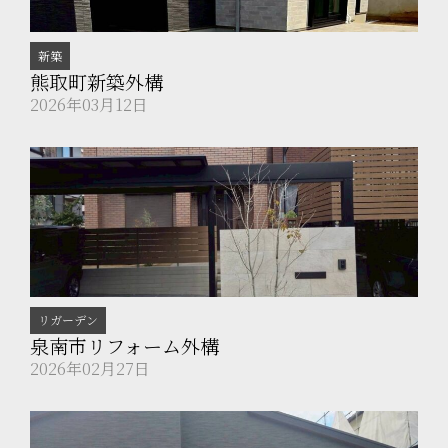
新築
熊取町新築外構
2026年03月12日
リガーデン
泉南市リフォーム外構
2026年02月27日