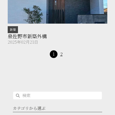
新築
泉佐野市新築外構
2025年02月21日
1
2
カテゴリから選ぶ