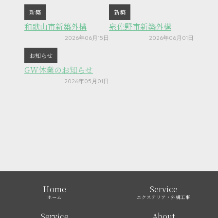
新築
新築
和歌山市新築外構
泉佐野市新築外構
2026年06月15日
2026年06月01日
お知らせ
GW休業のお知らせ
2026年05月01日
Home
Service
ホーム
エクステリア・外構工事
Service
About