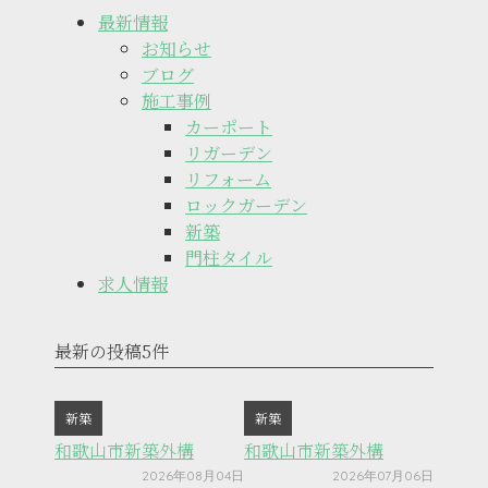
最新情報
お知らせ
ブログ
施工事例
カーポート
リガーデン
リフォーム
ロックガーデン
新築
門柱タイル
求人情報
最新の投稿5件
新築
新築
和歌山市新築外構
和歌山市新築外構
2026年08月04日
2026年07月06日