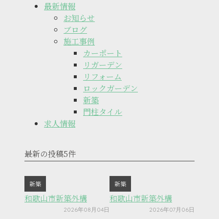
最新情報
お知らせ
ブログ
施工事例
カーポート
リガーデン
リフォーム
ロックガーデン
新築
門柱タイル
求人情報
最新の投稿5件
新築
新築
和歌山市新築外構
和歌山市新築外構
2026年08月04日
2026年07月06日