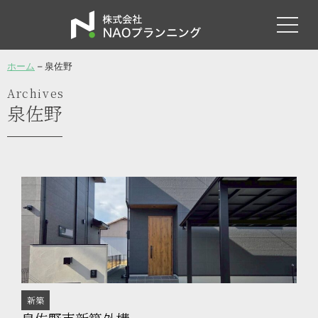
ホーム
–
泉佐野
Archives
泉佐野
新築