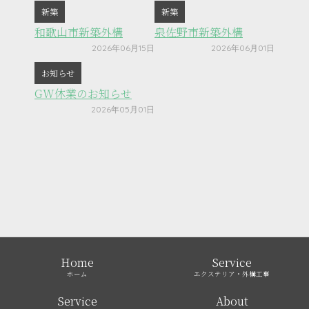
新築
新築
和歌山市新築外構
泉佐野市新築外構
2026年06月15日
2026年06月01日
お知らせ
GW休業のお知らせ
2026年05月01日
Home
Service
ホーム
エクステリア・外構工事
Service
About